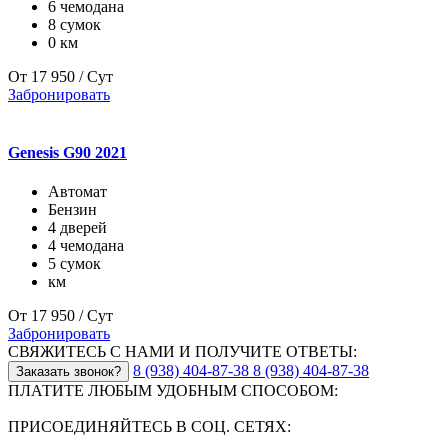
6 чемодана
8 сумок
0 км
От
17 950
/ Сут
Забронировать
Genesis G90 2021
Автомат
Бензин
4 дверей
4 чемодана
5 сумок
км
От
17 950
/ Сут
Забронировать
СВЯЖИТЕСЬ С НАМИ И ПОЛУЧИТЕ ОТВЕТЫ:
8 (938) 404-87-38
8 (938) 404-87-38
Заказать звонок?
ПЛАТИТЕ ЛЮБЫМ УДОБНЫМ СПОСОБОМ:
ПРИСОЕДИНЯЙТЕСЬ В СОЦ. СЕТЯХ: