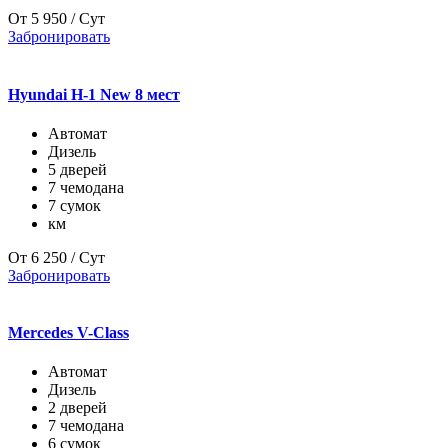
От
5 950
/ Сут
Забронировать
Hyundai H-1 New 8 мест
Автомат
Дизель
5 дверей
7 чемодана
7 сумок
км
От
6 250
/ Сут
Забронировать
Mercedes V-Class
Автомат
Дизель
2 дверей
7 чемодана
6 сумок