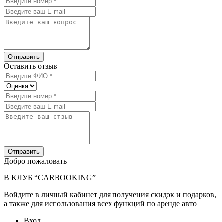
Отправить
Оставить отзыв
Отправить
Добро пожаловать
В КЛУБ “CARBOOKING”
Войдите в личный кабинет для получения скидок и подарков,
а также для использования всех функций по аренде авто
Вход