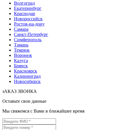
Волгоград
Екатеринбург
Краснодар
Новороссийск
Ростов-на-дону
Самара
Санкт-Петербург
Симферополь
Тамань
Темрюк
Воронеж
Калуга
Брянск
Красноярск
Калининград
Новосибирск
зАКАЗ ЗВОНКА
Оставьте свои данные
Мы свяжемся с Вами в ближайшее время