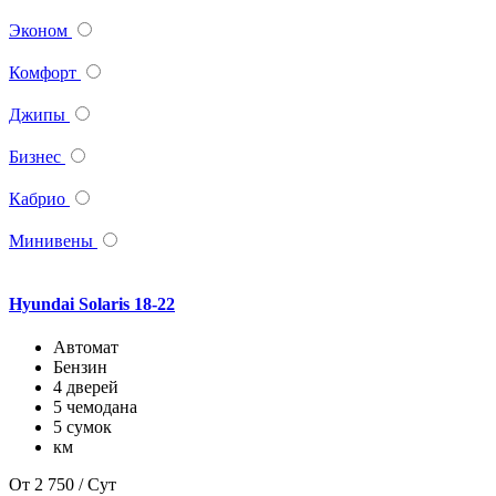
Эконом
Комфорт
Джипы
Бизнес
Кабрио
Минивены
Hyundai Solaris 18-22
Автомат
Бензин
4 дверей
5 чемодана
5 сумок
км
От
2 750
/ Сут