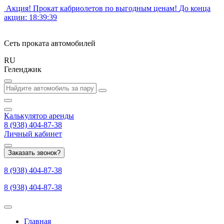
Акция! Прокат кабриолетов по выгодным ценам!
До конца
акции:
18:39:38
Сеть проката автомобилей
RU
Геленджик
Калькулятор
аренды
8 (938) 404-87-38
Личный кабинет
Заказать звонок?
8 (938) 404-87-38
8 (938) 404-87-38
Главная