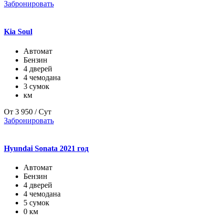
Забронировать
Kia Soul
Автомат
Бензин
4 дверей
4 чемодана
3 сумок
км
От
3 950
/ Сут
Забронировать
Hyundai Sonata 2021 год
Автомат
Бензин
4 дверей
4 чемодана
5 сумок
0 км