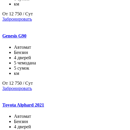
км
От
12 750
/ Сут
Забронировать
Genesis G90
Автомат
Бензин
4 дверей
5 чемодана
5 сумок
км
От
12 750
/ Сут
Забронировать
Toyota Alphard 2021
Автомат
Бензин
4 дверей