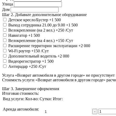
Улица
Дом
Шаг 2. Добавьте дополнительное оборудование
Детское кресло/Бустер
+1 500
Выход сотрудника 21.00 до 9.00
+1 500
Велокрепление (на 2 вел.)
+250
/Сут
Навигатор
+1 500
Велокрепление (на 4 вел.)
+150
/Сут
Расширение территории эксплуатации
+2 000
Wi-Fi роутер
+150
/Сут
Дополнительный водитель
+2 000
Видеорегистратор
+1 500
Антирадар
+250
/Сут
Услуга «Возврат автомобиля в другом городе» не присутствует
Стоимость услуги «Возврат автомобиля в другом городе» расчи
Шаг 3. Завершение оформления
Итоговая стоимость:
Вид услуги:
Кол-во:
Сутки:
Итог:
Аренда автомобиля:
-