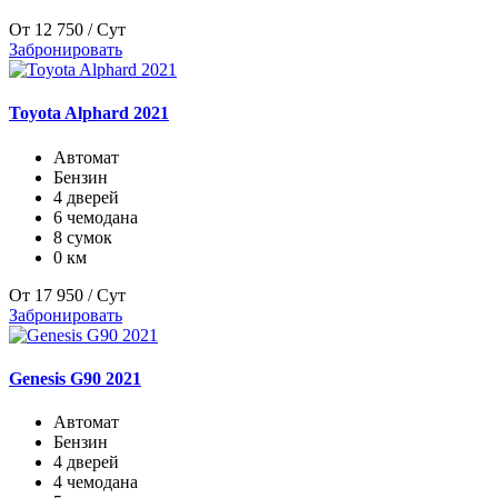
От
12 750
/ Сут
Забронировать
Toyota Alphard 2021
Автомат
Бензин
4 дверей
6 чемодана
8 сумок
0 км
От
17 950
/ Сут
Забронировать
Genesis G90 2021
Автомат
Бензин
4 дверей
4 чемодана