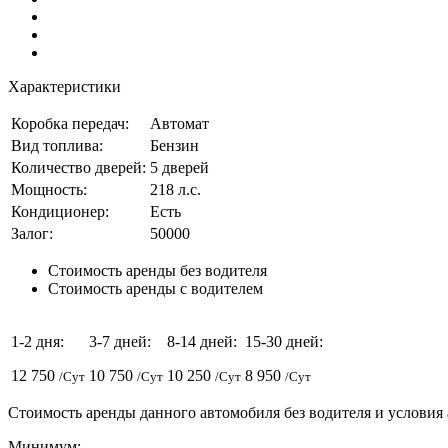
Характеристики
Коробка передач:
Автомат
Вид топлива:
Бензин
Количество дверей:
5 дверей
Мощность:
218 л.с.
Кондиционер:
Есть
Залог:
50000
Стоимость
аренды
без водителя
Стоимость
аренды
с водителем
1-2 дня:
3-7 дней:
8-14 дней:
15-30 дней:
12 750
10 750
10 250
8 950
/Сут
/Сут
/Сут
/Сут
Стоимость аренды данного автомобиля без водителя и условия
Минимум: